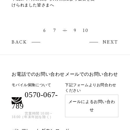
けられました皆さまへ
6
7
8
9
10
BACK
NEXT
お電話でのお問い合わせ
メールでのお問い合わせ
モバイル保険について
下記フォームよりお問合わせ
ください
0570-067-
メールによるお問い合わ
789
せ
営業時間 10:00 ~
18:00（年末年始を除く）