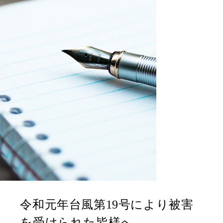
令和元年台風第19号により被害
を受けられた皆様へ