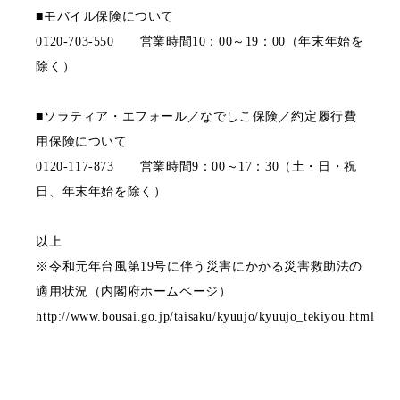
■モバイル保険について
0120-703-550 営業時間10：00～19：00（年末年始を
除く）
■ソラティア・エフォール／なでしこ保険／約定履行費
用保険について
0120-117-873 営業時間9：00～17：30（土・日・祝
日、年末年始を除く）
以上
※令和元年台風第19号に伴う災害にかかる災害救助法の
適用状況（内閣府ホームページ）
http://www.bousai.go.jp/taisaku/kyuujo/kyuujo_tekiyou.html