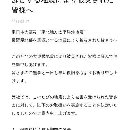
皆様へ
2011.03.17
東日本大震災（東北地方太平洋沖地震）
長野県北部を震源とする地震により被災された皆さまへ
このたびの大規模地震により被災された皆様に謹んでお
見舞申しあげます。
皆さまのご無事と一日も早い復旧を心よりお祈り申し上
げます。
弊社では、このたびの地震により被害を受けられた皆さ
まに対して、以下のお取扱いを実施することを決定いた
しましたのでご案内申し上げます。
１．保険料払込猶予期間の延長