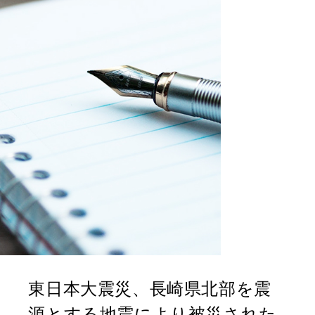
東日本大震災、長崎県北部を震
源とする地震により被災された